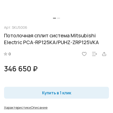
Арт.
SKU5006
Потолочная сплит система Mitsubishi
Electric PCA-RP125KA/PUHZ-ZRP125VKA
0
346 650 ₽
Купить в 1 клик
Характеристики
Описание