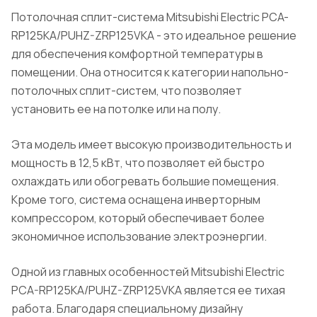
Потолочная сплит-система Mitsubishi Electric PCA-
RP125KA/PUHZ-ZRP125VKA - это идеальное решение
для обеспечения комфортной температуры в
помещении. Она относится к категории напольно-
потолочных сплит-систем, что позволяет
установить ее на потолке или на полу.
Эта модель имеет высокую производительность и
мощность в 12,5 кВт, что позволяет ей быстро
охлаждать или обогревать большие помещения.
Кроме того, система оснащена инверторным
компрессором, который обеспечивает более
экономичное использование электроэнергии.
Одной из главных особенностей Mitsubishi Electric
PCA-RP125KA/PUHZ-ZRP125VKA является ее тихая
работа. Благодаря специальному дизайну