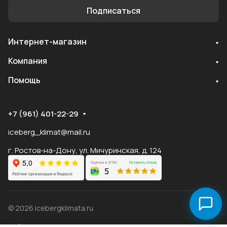
Подписаться
Интернет-магазин
Служба поддержки
Компания
Мы онлайн
Помощь
+7 (961) 401-22-29
iceberg_klimat@mail.ru
г. Ростов-на-Дону, ул. Мичуринская, д. 124
© 2026 icebergklimata.ru
Публичная оферта Яндекс
Оферта