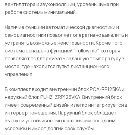
вентилятора и звукоизоляции, уровень шума при
работе системы минимальный.
Наличие функции автоматической диагностики и
самодиагностики позволяет оперативно выявлять и
устранять возможные неисправности. Кроме того,
система оснащена функцией "Follow me", которая
позволяет поддерживать заданную температуру в
месте, где находится пульт дистанционного
управления.
В комплект входит внутренний блок PCA-RP125KA и
наружный блок PUHZ-ZRP125VKA. Внутренний блок
имеет современный дизайн и легко интегрируется в
интерьер помещения. Наружный блок обладает
высокой устойчивостью к различным погодным
условиям и имеет долгий срок службы.