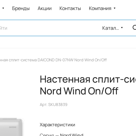
Бренды
Акции
Контакты
Компания
Каталог
нная сплит-система DAICOND DN-07NW Nord Wind On/Off
Настенная сплит-с
Nord Wind On/Off
Арт.
SKU83839
Характеристики
Серия
—
Nord Wind