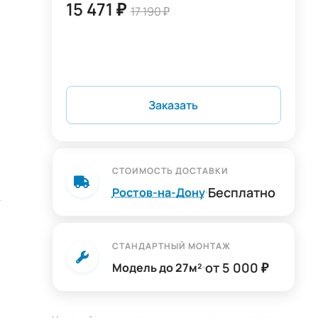
15 471 ₽
17 190 ₽
Заказать
СТОИМОСТЬ ДОСТАВКИ
Бесплатно
Ростов-на-Дону
еры
СТАНДАРТНЫЙ МОНТАЖ
лей,
от 5 000 ₽
Модель до 27м²
 и
ный