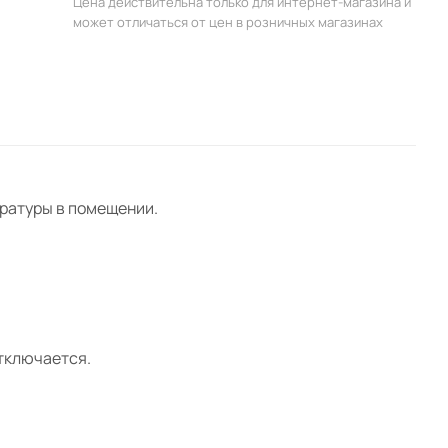
Цена действительна только для интернет-магазина и
может отличаться от цен в розничных магазинах
ратуры в помещении.
тключается.