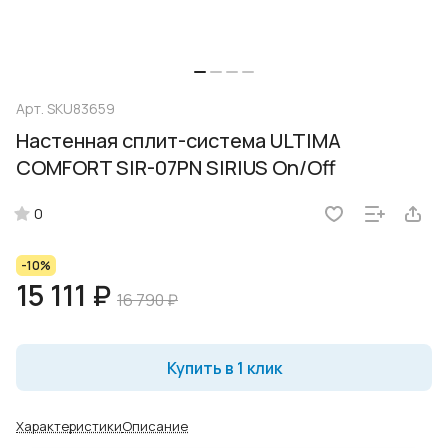
Арт.
SKU83659
Настенная сплит-система ULTIMA
COMFORT SIR-07PN SIRIUS On/Off
0
-10%
15 111 ₽
16 790 ₽
Купить в 1 клик
Характеристики
Описание