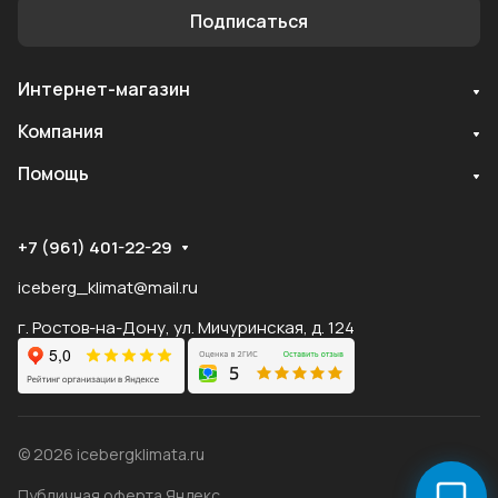
Подписаться
Интернет-магазин
Компания
Помощь
Служба поддержки
Мы онлайн
+7 (961) 401-22-29
iceberg_klimat@mail.ru
г. Ростов-на-Дону, ул. Мичуринская, д. 124
© 2026 icebergklimata.ru
Публичная оферта Яндекс
Оферта