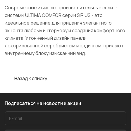
Современные и высокопроизводительные сплит-
системы ULTIMA COMFOR серии SIRIUS - это
идеальное решение для придания элегантного
акцента любому интерьеру и создания комфортного
климата. Утонченный дизайн панели,
декорированной серебристым молдингом, придают
внутреннему блоку изысканный вид.
Назад к списку
Подписаться
на новости и акции