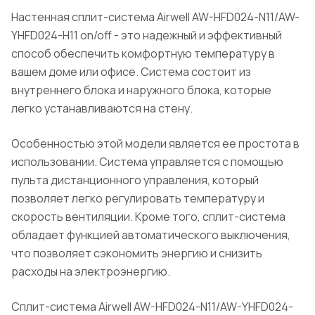
Настенная сплит-система Airwell AW-HFD024-N11/AW-
YHFD024-H11 on/off - это надежный и эффективный
способ обеспечить комфортную температуру в
вашем доме или офисе. Система состоит из
внутреннего блока и наружного блока, которые
легко устанавливаются на стену.
Особенностью этой модели является ее простота в
использовании. Система управляется с помощью
пульта дистанционного управления, который
позволяет легко регулировать температуру и
скорость вентиляции. Кроме того, сплит-система
обладает функцией автоматического выключения,
что позволяет сэкономить энергию и снизить
расходы на электроэнергию.
Сплит-система Airwell AW-HFD024-N11/AW-YHFD024-