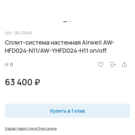
Арт.
SKU3846
Сплит-система настенная Airwell AW-
HFD024-N11/AW-YHFD024-H11 on/off
0
63 400 ₽
Купить в 1 клик
Характеристики
Описание