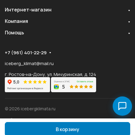
Интернет-магазин
Служба поддержки
Компания
Мы онлайн
Помощь
+7 (961) 401-22-29
iceberg_klimat@mail.ru
г. Ростов-на-Дону, ул. Мичуринская, д. 124
© 2026 icebergklimata.ru
Публичная оферта Яндекс
Оферта
Пэй
Конфиденциальность
В корзину