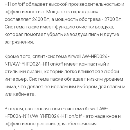
H11 on/off обладает высокой производительностью и
эффективностью. Мощность охлаждения
составляет 2400 Вт, а мощность обогрева - 2700 Вт.
Система также имеет функцию очистки воздуха,
которая помогает убрать из воздуха пыль и другие
загрязнения.
Кроме того, сплит-система Airwell AW-HFD024-
N11/AW-YHFD024-H11 on/off имеет компактный и
стильный дизайн, который легко впишется в любой
интерьер. Система также обладает низким уровнем
шума, что делает ее идеальным выбором для спальни
или кабинета.
В целом, настенная сплит-система Airwell AW-
HFD024-N11/AW-YHFD024-H11 on/off - это надежное и
эффективное решение для обеспечения