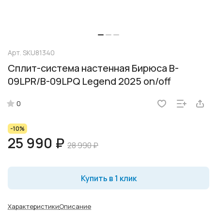
Арт.
SKU81340
Сплит-система настенная Бирюса B-
09LPR/B-09LPQ Legend 2025 on/off
0
-10%
25 990 ₽
28 990 ₽
Купить в 1 клик
Характеристики
Описание