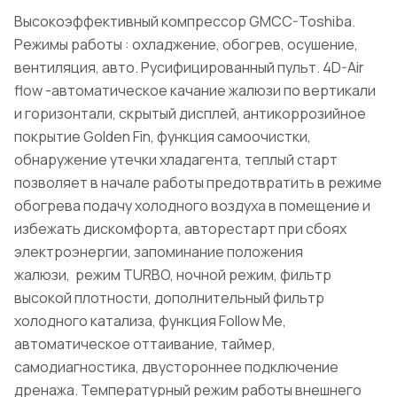
Высокоэффективный компрессор GMCC-Toshiba.
Режимы работы : охладжение, обогрев, осушение,
вентиляция, авто. Русифицированный пульт. 4D-Air
flow -автоматическое качание жалюзи по вертикали
и горизонтали, скрытый дисплей, антикоррозийное
покрытие Golden Fin, функция самоочистки,
обнаружение утечки хладагента, теплый старт
позволяет в начале работы предотвратить в режиме
обогрева подачу холодного воздуха в помещение и
избежать дискомфорта, авторестарт при сбоях
электроэнергии, запоминание положения
жалюзи, режим TURBO, ночной режим, фильтр
высокой плотности, дополнительный фильтр
холодного катализа, функция Follow Me,
автоматическое оттаивание, таймер,
самодиагностика, двустороннее подключение
дренажа. Температурный режим работы внешнего