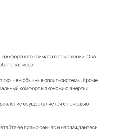
ции.
ия комфортного климата в помещении. Она
юбого размера.
тихо, чем обычные сплит-системы. Кроме
имальный комфорт и экономию энергии.
Управление осуществляется с помощью
бретайте ее прямо сейчас и наслаждайтесь