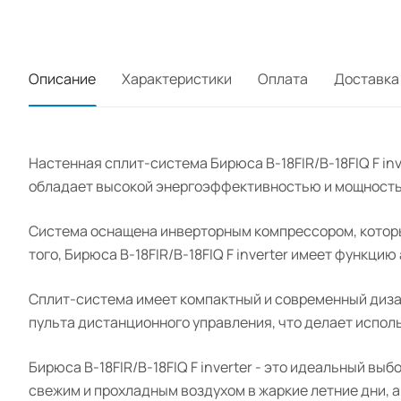
Описание
Характеристики
Оплата
Доставка
Настенная сплит-система Бирюса B-18FIR/B-18FIQ F in
обладает высокой энергоэффективностью и мощностью
Система оснащена инверторным компрессором, которы
того, Бирюса B-18FIR/B-18FIQ F inverter имеет функц
Сплит-система имеет компактный и современный дизай
пульта дистанционного управления, что делает испо
Бирюса B-18FIR/B-18FIQ F inverter - это идеальный вы
свежим и прохладным воздухом в жаркие летние дни, а