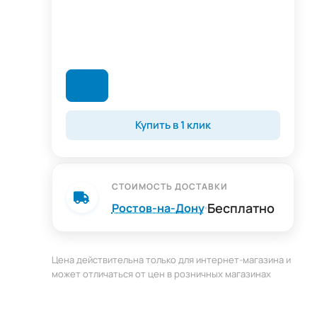
Купить в 1 клик
СТОИМОСТЬ ДОСТАВКИ
Бесплатно
Ростов-на-Дону
на
Цена действительна только для интернет-магазина и
может отличаться от цен в розничных магазинах
яет