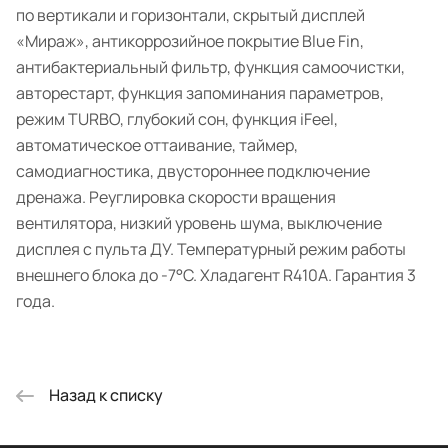
по вертикали и горизонтали, скрытый дисплей
«Мираж», антикоррозийное покрытие Blue Fin,
антибактериальный фильтр, функция самоочистки,
авторестарт, функция запоминания параметров,
режим TURBO, глубокий сон, функция iFeel,
автоматическое оттаивание, таймер,
самодиагностика, двустороннее подключение
дренажа. Реуглировка скорости вращения
вентилятора, низкий уровень шума, выключение
дисплея с пульта ДУ. Температурный режим работы
внешнего блока до -7°C. Хладагент R410A. Гарантия 3
года.
Назад к списку