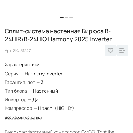
Сплит-система настенная Бирюса B-
24HIR/B-24HIQ Harmony 2025 Inverter
Арт.
SKU81347
Характеристики
Серия
—
Harmony Inverter
Гарантия, лет
—
3
Тип блока
—
Настенный
Инвертор
—
Да
Компрессор
—
Hitachi (HIGHLY)
Все характеристики
Высокоэффективный компрессор GMCC-Toshiba.