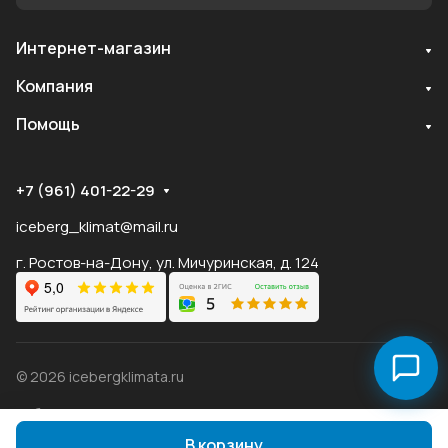
Интернет-магазин
Служба поддержки
Компания
Мы онлайн
Помощь
+7 (961) 401-22-29
iceberg_klimat@mail.ru
г. Ростов-на-Дону, ул. Мичуринская, д. 124
© 2026 icebergklimata.ru
Публичная оферта Яндекс
Оферта
Пэй
Конфиденциальность
В корзину