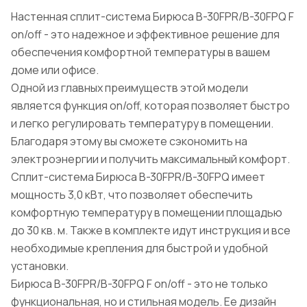
Настенная сплит-система Бирюса B-30FPR/B-30FPQ F
on/off - это надежное и эффективное решение для
обеспечения комфортной температуры в вашем
доме или офисе.
Одной из главных преимуществ этой модели
является функция on/off, которая позволяет быстро
и легко регулировать температуру в помещении.
Благодаря этому вы сможете сэкономить на
электроэнергии и получить максимальный комфорт.
Сплит-система Бирюса B-30FPR/B-30FPQ имеет
мощность 3,0 кВт, что позволяет обеспечить
комфортную температуру в помещении площадью
до 30 кв. м. Также в комплекте идут инструкция и все
необходимые крепления для быстрой и удобной
установки.
Бирюса B-30FPR/B-30FPQ F on/off - это не только
функциональная, но и стильная модель. Ее дизайн