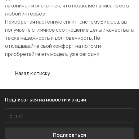
лаконичен и элегантен, что позволяет вписать ее в
любой интерьер.
Приобретая настенную сплит-систему Бирюса, вы
получаете отличное соотношение цены и качества, а
также надежность и долговечность. Не
откладывайте свой комфорт на потом и
приобретайте эту модель уже сегодня!
Назад к списку
Подписаться
на новости и акции
Подписаться