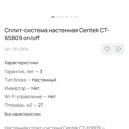
Сплит-система настенная Centek CT-
65B09 on/off
Арт.
SKU2894
Характеристики
Гарантия, лет
—
3
Тип блока
—
Настенный
Инвертор
—
Нет
Wi-Fi управление
—
Нет
Площадь, м2
—
27
Все характеристики
Настенная сплит-система Centek CT-65B09 —