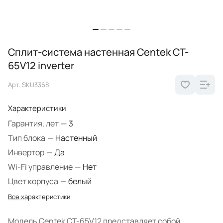
Сплит-система настенная Centek CT-
65V12 inverter
Арт.
SKU3368
Характеристики
Гарантия, лет
—
3
Тип блока
—
Настенный
Инвертор
—
Да
Wi-Fi управление
—
Нет
Цвет корпуса
—
белый
Все характеристики
Модель Centek CT-65V12 представляет собой