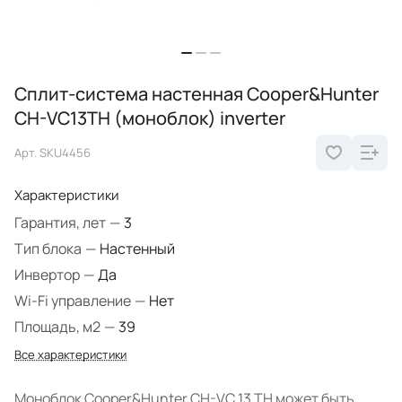
Сплит-система настенная Cooper&Hunter
CH-VC13TH (моноблок) inverter
Арт.
SKU4456
Характеристики
Гарантия, лет
—
3
Тип блока
—
Настенный
Инвертор
—
Да
Wi-Fi управление
—
Нет
Площадь, м2
—
39
Все характеристики
Моноблок Cooper&Hunter CH-VC 13 TH может быть