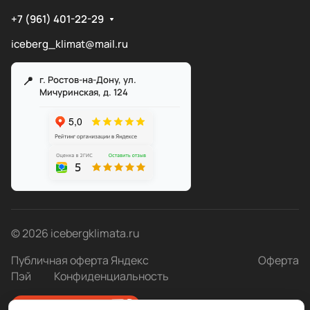
+7 (961) 401-22-29
iceberg_klimat@mail.ru
г. Ростов-на-Дону, ул.
Мичуринская, д. 124
Служба поддержки
Мы онлайн
© 2026 icebergklimata.ru
Публичная оферта Яндекс
Оферта
Пэй
Конфиденциальность
Быстро с 1С-Битрикс