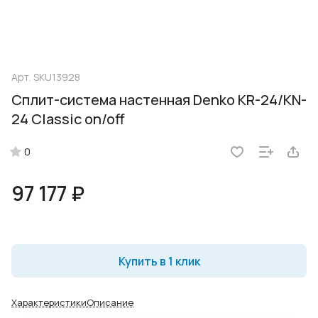
Арт.
SKU13928
Сплит-система настенная Denko KR-24/KN-
24 Classic on/off
0
97 177 ₽
Купить в 1 клик
Характеристики
Описание