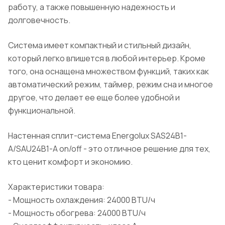
работу, а также повышенную надежность и
долговечность.
Система имеет компактный и стильный дизайн,
который легко впишется в любой интерьер. Кроме
того, она оснащена множеством функций, таких как
автоматический режим, таймер, режим сна и многое
другое, что делает ее еще более удобной и
функциональной.
Настенная сплит-система Energolux SAS24B1-
A/SAU24B1-A on/off - это отличное решение для тех,
кто ценит комфорт и экономию.
Характеристики товара:
- Мощность охлаждения: 24000 BTU/ч
- Мощность обогрева: 24000 BTU/ч