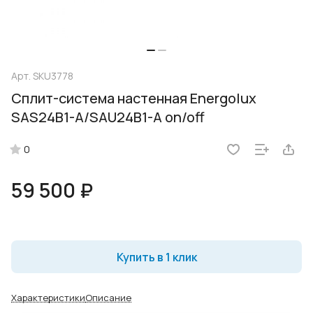
Арт.
SKU3778
Сплит-система настенная Energolux
SAS24B1-A/SAU24B1-A on/off
0
59 500 ₽
Купить в 1 клик
Характеристики
Описание