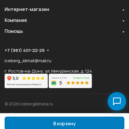
Интернет-магазин
Служба поддержки
Компания
Мы онлайн
Помощь
+7 (961) 401-22-29
iceberg_klimat@mail.ru
г. Ростов-на-Дону, ул. Мичуринская, д. 124
© 2026 icebergklimata.ru
Публичная оферта Яндекс
Оферта
Пэй
Конфиденциальность
В корзину