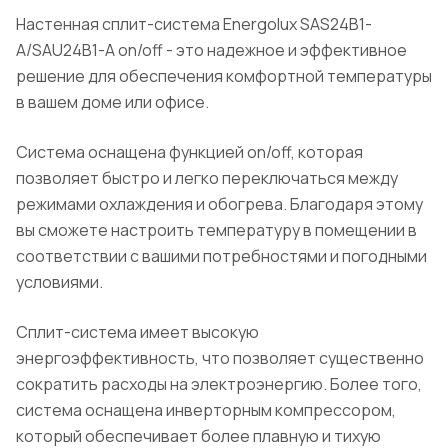
Настенная сплит-система Energolux SAS24B1-
A/SAU24B1-A on/off - это надежное и эффективное
решение для обеспечения комфортной температуры
в вашем доме или офисе.
Система оснащена функцией on/off, которая
позволяет быстро и легко переключаться между
режимами охлаждения и обогрева. Благодаря этому
вы сможете настроить температуру в помещении в
соответствии с вашими потребностями и погодными
условиями.
Сплит-система имеет высокую
энергоэффективность, что позволяет существенно
сократить расходы на электроэнергию. Более того,
система оснащена инверторным компрессором,
который обеспечивает более плавную и тихую