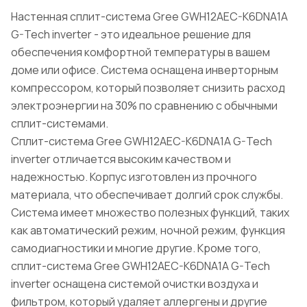
Настенная сплит-система Gree GWH12AEC-K6DNA1A
G-Tech inverter - это идеальное решение для
обеспечения комфортной температуры в вашем
доме или офисе. Система оснащена инверторным
компрессором, который позволяет снизить расход
электроэнергии на 30% по сравнению с обычными
сплит-системами.
Сплит-система Gree GWH12AEC-K6DNA1A G-Tech
inverter отличается высоким качеством и
надежностью. Корпус изготовлен из прочного
материала, что обеспечивает долгий срок службы.
Система имеет множество полезных функций, таких
как автоматический режим, ночной режим, функция
самодиагностики и многие другие. Кроме того,
сплит-система Gree GWH12AEC-K6DNA1A G-Tech
inverter оснащена системой очистки воздуха и
фильтром, который удаляет аллергены и другие