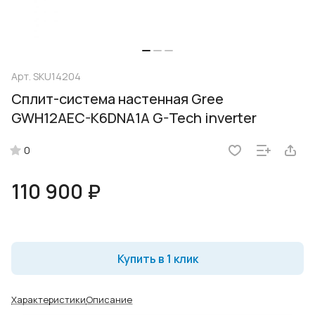
Арт.
SKU14204
Сплит-система настенная Gree
GWH12AEC-K6DNA1A G-Tech inverter
0
110 900 ₽
Купить в 1 клик
Характеристики
Описание