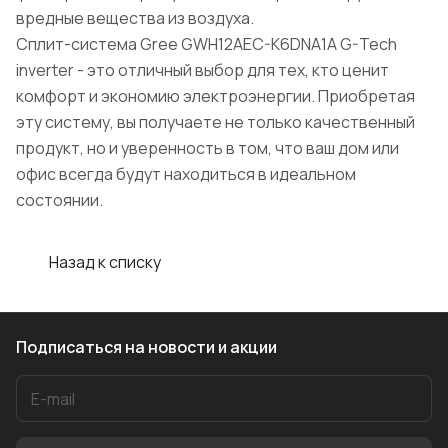
вредные вещества из воздуха.
Сплит-система Gree GWH12AEC-K6DNA1A G-Tech
inverter - это отличный выбор для тех, кто ценит
комфорт и экономию электроэнергии. Приобретая
эту систему, вы получаете не только качественный
продукт, но и уверенность в том, что ваш дом или
офис всегда будут находиться в идеальном
состоянии.
Назад к списку
Подписаться
на новости и акции