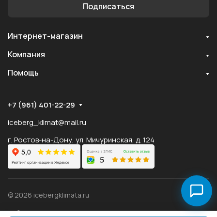
Подписаться
Интернет-магазин
Служба поддержки
Компания
Мы онлайн
Помощь
+7 (961) 401-22-29
iceberg_klimat@mail.ru
г. Ростов-на-Дону, ул. Мичуринская, д. 124
© 2026 icebergklimata.ru
Публичная оферта Яндекс
Оферта