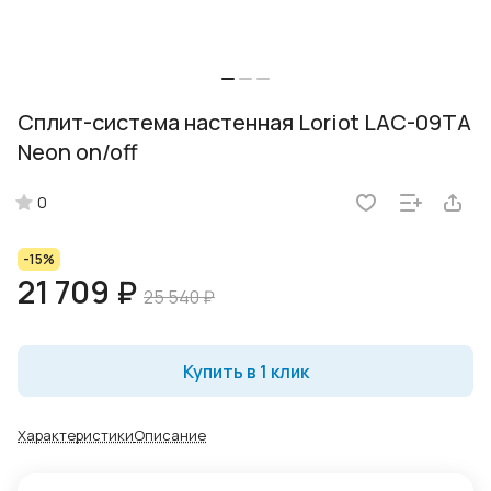
Сплит-система настенная Loriot LAC-09TA
Neon on/off
0
-15%
21 709 ₽
25 540 ₽
Купить в 1 клик
Характеристики
Описание