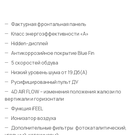
Фактурная фронтальная панель
Класс энергоэффективности «А»
Hidden-дисплей
Антикоррозийное покрытие Blue Fin
5 скоростей обдува
Низкий уровень шума от 19 Дб(А)
Русифицированный пульт ДУ
4D AIR FLOW – изменения положения жалюзи по
вертикали и горизонтали
Функция iFEEL
Ионизатор воздуха
Дополнительные фильтры: фотокаталитический,