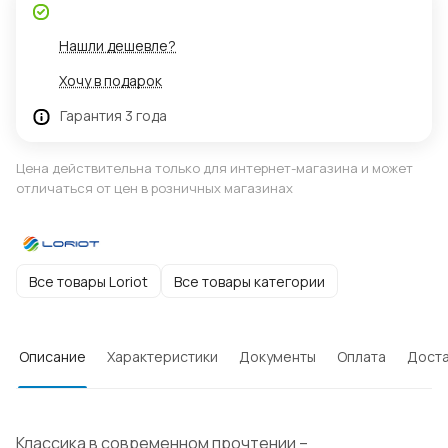
Нашли дешевле?
Хочу в подарок
Гарантия 3 года
Цена действительна только для интернет-магазина и может
отличаться от цен в розничных магазинах
Все товары Loriot
Все товары категории
Описание
Характеристики
Документы
Оплата
Доста
Классика в современном прочтении –