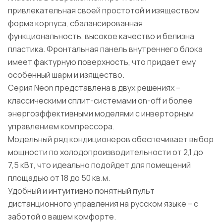
привлекательная своей простотой и изяществом
форма корпуса, сбалансированная
функциональность, высокое качество и белизна
пластика. Фронтальная панель внутреннего блока
имеет фактурную поверхность, что придает ему
особенный шарм и изящество.
Серия Neon представлена в двух решениях –
классическими сплит-системами on-off и более
энергоэффективными моделями с инверторным
управлением компрессора.
Модельный ряд кондиционеров обеспечивает выбор
мощности по холодопроизводительности от 2,1 до
7,5 кВт, что идеально подойдет для помещений
площадью от 18 до 50 кв.м.
Удобный и интуитивно понятный пульт
дистанционного управления на русском языке – с
заботой о вашем комфорте.