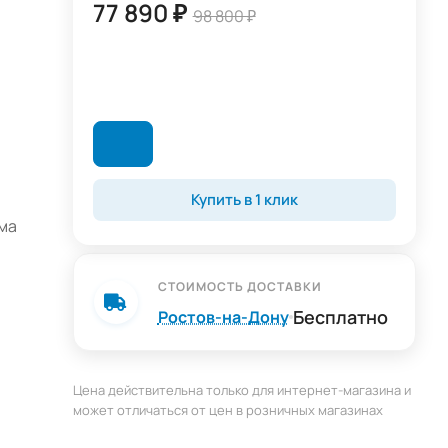
77 890 ₽
98 800 ₽
Купить в 1 клик
ма
СТОИМОСТЬ ДОСТАВКИ
ая и
Бесплатно
Ростов-на-Дону
Цена действительна только для интернет-магазина и
может отличаться от цен в розничных магазинах