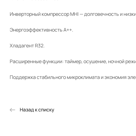
Инверторный компрессор MHI — долговечность и низки
Энергоэффективность А++.
Хладагент R32.
Расширенные функции: таймер, осушение, ночной режи
Поддержка стабильного микроклимата и экономия эл
Назад к списку