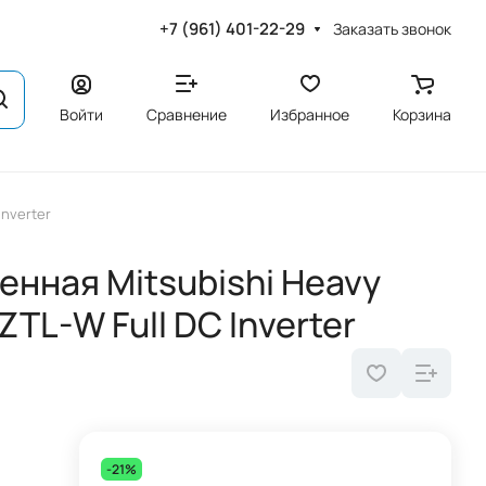
+7 (961) 401-22-29
Заказать звонок
Войти
Сравнение
Избранное
Корзина
nverter
нная Mitsubishi Heavy
L-W Full DC Inverter
-21%