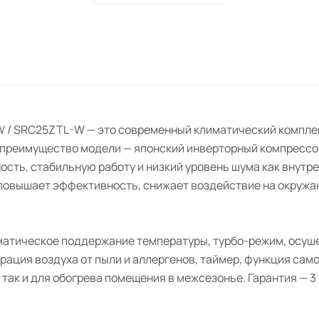
-W / SRC25ZTL-W — это современный климатический компле
 преимущество модели — японский инверторный компрессор
ть, стабильную работу и низкий уровень шума как внутренн
о повышает эффективность, снижает воздействие на окруж
атическое поддержание температуры, турбо-режим, осуше
рация воздуха от пыли и аллергенов, таймер, функция са
ак и для обогрева помещения в межсезонье. Гарантия — 3 