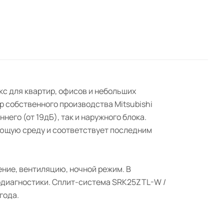
кс для квартир, офисов и небольших
 собственного производства Mitsubishi
его (от 19дБ), так и наружного блока.
ающую среду и соответствует последним
ние, вентиляцию, ночной режим. В
модиагностики. Сплит-система SRK25ZTL-W /
года.