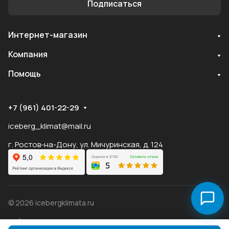
Подписаться
Интернет-магазин
Служба поддержки
Компания
Мы онлайн
Помощь
+7 (961) 401-22-29
iceberg_klimat@mail.ru
г. Ростов-на-Дону, ул. Мичуринская, д. 124
© 2026 icebergklimata.ru
Публичная оферта Яндекс
Оферта