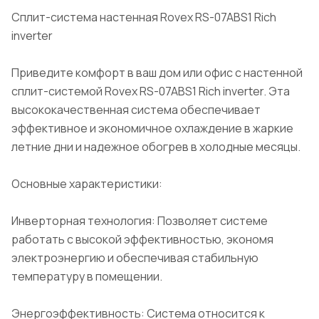
Сплит-система настенная Rovex RS-07ABS1 Rich
inverter
Приведите комфорт в ваш дом или офис с настенной
сплит-системой Rovex RS-07ABS1 Rich inverter. Эта
высококачественная система обеспечивает
эффективное и экономичное охлаждение в жаркие
летние дни и надежное обогрев в холодные месяцы.
Основные характеристики:
Инверторная технология: Позволяет системе
работать с высокой эффективностью, экономя
электроэнергию и обеспечивая стабильную
температуру в помещении.
Энергоэффективность: Система относится к