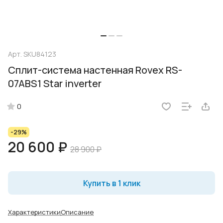
Арт.
SKU84123
Сплит-система настенная Rovex RS-
07ABS1 Star inverter
0
-29%
20 600 ₽
28 900 ₽
Купить в 1 клик
Характеристики
Описание