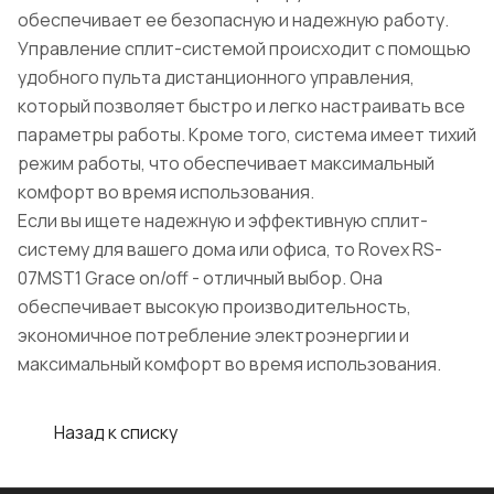
обеспечивает ее безопасную и надежную работу.
Управление сплит-системой происходит с помощью
удобного пульта дистанционного управления,
который позволяет быстро и легко настраивать все
параметры работы. Кроме того, система имеет тихий
режим работы, что обеспечивает максимальный
комфорт во время использования.
Если вы ищете надежную и эффективную сплит-
систему для вашего дома или офиса, то Rovex RS-
07MST1 Grace on/off - отличный выбор. Она
обеспечивает высокую производительность,
экономичное потребление электроэнергии и
максимальный комфорт во время использования.
Назад к списку