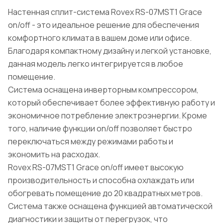
Настенная сплит-система Rovex RS-07MST1 Grace
on/off - это идеальное решение для обеспечения
комфортного климата в вашем доме или офисе.
Благодаря компактному дизайну и легкой установке,
данная модель легко интегрируется в любое
помещение.
Система оснащена инверторным компрессором,
который обеспечивает более эффективную работу и
экономичное потребление электроэнергии. Кроме
того, наличие функции on/off позволяет быстро
переключаться между режимами работы и
экономить на расходах.
Rovex RS-07MST1 Grace on/off имеет высокую
производительность и способна охлаждать или
обогревать помещение до 20 квадратных метров.
Система также оснащена функцией автоматической
диагностики и защиты от перегрузок, что