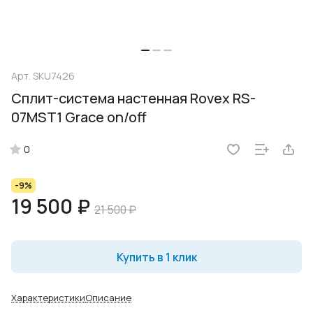
Арт.
SKU7426
Сплит-система настенная Rovex RS-
07MST1 Grace on/off
0
-9%
19 500 ₽
21 500 ₽
Купить в 1 клик
Характеристики
Описание