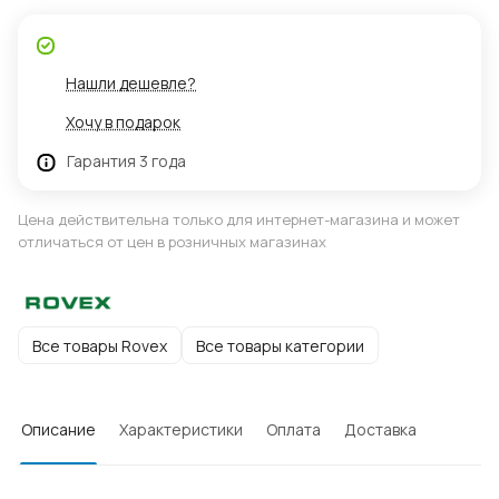
Нашли дешевле?
Хочу в подарок
Гарантия 3 года
Цена действительна только для интернет-магазина и может
отличаться от цен в розничных магазинах
Все товары Rovex
Все товары категории
Описание
Характеристики
Оплата
Доставка