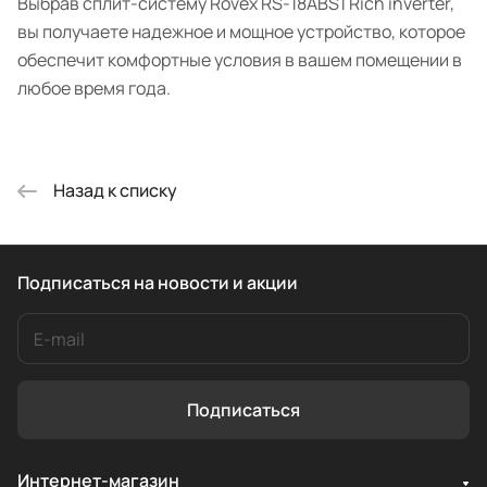
Выбрав сплит-систему Rovex RS-18ABS1 Rich inverter,
вы получаете надежное и мощное устройство, которое
обеспечит комфортные условия в вашем помещении в
любое время года.
Назад к списку
Подписаться
на новости и акции
Подписаться
Интернет-магазин