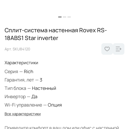
Сплит-система настенная Rovex RS-
18ABS1 Star inverter
Арт.
SKU84120
Характеристики
Серия
—
Rich
Гарантия, лет
—
3
Тип блока
—
Настенный
Инвертор
—
Да
Wi-Fi управление
—
Опция
Все характеристики
Приведите комфорт в ваш дом или офис с настенной