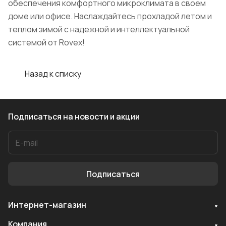
обеспечения комфортного микроклимата в своем
доме или офисе. Наслаждайтесь прохладой летом и
теплом зимой с надежной и интеллектуальной
системой от Rovex!
Назад к списку
Подписаться
на новости и акции
Подписаться
Интернет-магазин
Служба поддержки
Компания
Мы онлайн