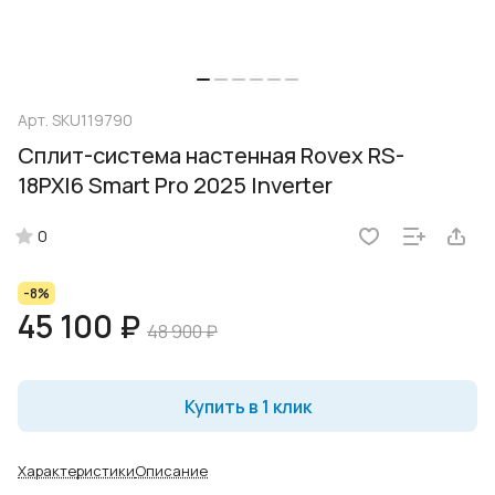
Арт.
SKU119790
Сплит-система настенная Rovex RS-
18PXI6 Smart Pro 2025 Inverter
0
-8%
45 100 ₽
48 900 ₽
Купить в 1 клик
Характеристики
Описание