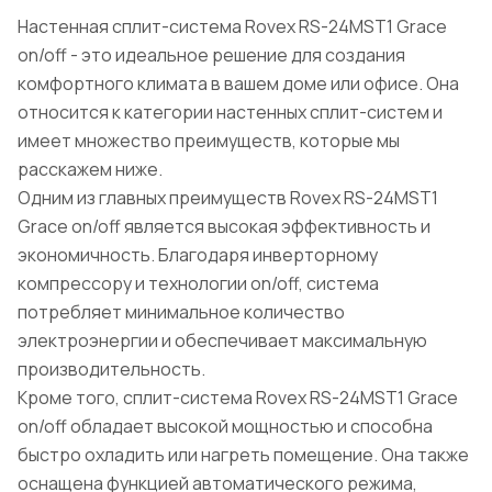
Настенная сплит-система Rovex RS-24MST1 Grace
on/off - это идеальное решение для создания
комфортного климата в вашем доме или офисе. Она
относится к категории настенных сплит-систем и
имеет множество преимуществ, которые мы
расскажем ниже.
Одним из главных преимуществ Rovex RS-24MST1
Grace on/off является высокая эффективность и
экономичность. Благодаря инверторному
компрессору и технологии on/off, система
потребляет минимальное количество
электроэнергии и обеспечивает максимальную
производительность.
Кроме того, сплит-система Rovex RS-24MST1 Grace
on/off обладает высокой мощностью и способна
быстро охладить или нагреть помещение. Она также
оснащена функцией автоматического режима,