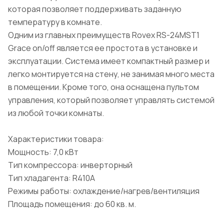
которая позволяет поддерживать заданную
температуру в комнате.
Одним из главных преимуществ Rovex RS-24MST1
Grace on/off является ее простота в установке и
эксплуатации. Система имеет компактный размер и
легко монтируется на стену, не занимая много места
в помещении. Кроме того, она оснащена пультом
управления, который позволяет управлять системой
из любой точки комнаты.
Характеристики товара:
Мощность: 7,0 кВт
Тип компрессора: инверторный
Тип хладагента: R410A
Режимы работы: охлаждение/нагрев/вентиляция
Площадь помещения: до 60 кв. м.