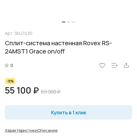
Арт.
SKU7430
Сплит-система настенная Rovex RS-
24MST1 Grace on/off
0
-8%
55 100 ₽
59 900 ₽
Купить в 1 клик
Характеристики
Описание