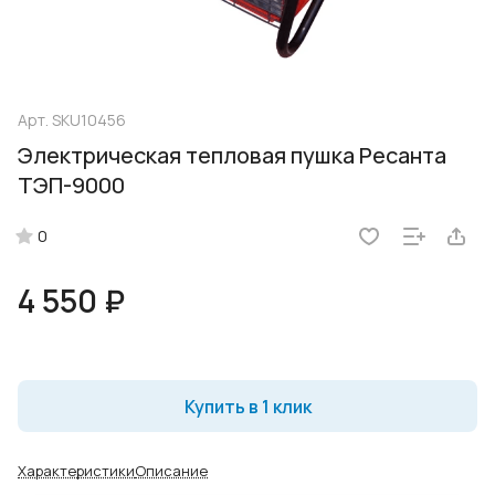
Арт.
SKU10456
Электрическая тепловая пушка Ресанта
ТЭП-9000
0
4 550 ₽
Купить в 1 клик
Характеристики
Описание