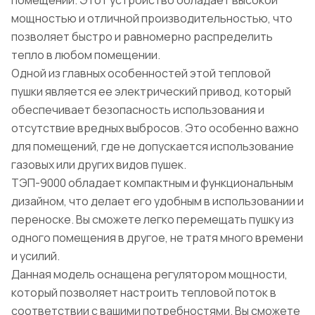
помещений. Этот устройство обладает высокой
мощностью и отличной производительностью, что
позволяет быстро и равномерно распределить
тепло в любом помещении.
Одной из главных особенностей этой тепловой
пушки является ее электрический привод, который
обеспечивает безопасность использования и
отсутствие вредных выбросов. Это особенно важно
для помещений, где не допускается использование
газовых или других видов пушек.
ТЭП-9000 обладает компактным и функциональным
дизайном, что делает его удобным в использовании и
переноске. Вы сможете легко перемещать пушку из
одного помещения в другое, не тратя много времени
и усилий.
Данная модель оснащена регулятором мощности,
который позволяет настроить тепловой поток в
соответствии с вашими потребностями. Вы сможете