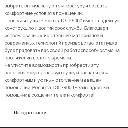
выбрать оптимальную температуру и создать
комфортные условия в помещении.
Тепловая пушка Ресанта ТЭП-9000 имеет надежную
конструкцию и долгий срок службы. Благодаря
использованию качественных материалов и
современных технологий производства, эта пушка
будет радовать вас своей работоспособностью на
протяжении долгого времени.
Не упустите возможность приобрести эту
электрическую тепловую пушку и насладиться
комфортным и уютным отоплением в вашем
помещении. Ресанта ТЭП-9000 - ваш надежный
помощник в создании тепла и комфорта!
Назад к списку