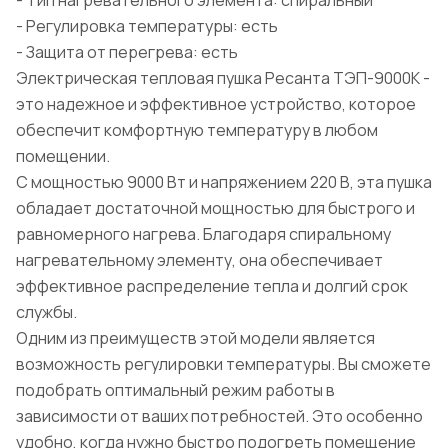
- Тип нагревательного элемента: спиральный
- Регулировка температуры: есть
- Защита от перегрева: есть
Электрическая тепловая пушка Ресанта ТЭП-9000К -
это надежное и эффективное устройство, которое
обеспечит комфортную температуру в любом
помещении.
С мощностью 9000 Вт и напряжением 220 В, эта пушка
обладает достаточной мощностью для быстрого и
равномерного нагрева. Благодаря спиральному
нагревательному элементу, она обеспечивает
эффективное распределение тепла и долгий срок
службы.
Одним из преимуществ этой модели является
возможность регулировки температуры. Вы сможете
подобрать оптимальный режим работы в
зависимости от ваших потребностей. Это особенно
удобно, когда нужно быстро подогреть помещение