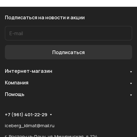
Подписаться
на новости и акции
Подписаться
Интернет-магазин
Служба поддержки
Компания
Мы онлайн
Помощь
+7 (961) 401-22-29
iceberg_klimat@mail.ru
г. Ростов-на-Дону, ул. Мичуринская, д. 124