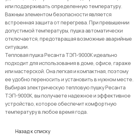
или поддерживать определенную температуру.
Важным элементом безопасности является
встроенная защита от перегрева. При превышении
допустимой температуры, пушка автоматически
отключается, предотвращая возможные аварийные
ситуации.
Тепловая пушка Ресанта ТЭП-9000К идеально
подходит для использования в доме, офисе, гараже
или мастерской. Она легкая и компактная, поэтому
ее удобно переносить и установить в нужном месте.
Выбирая электрическую тепловую пушку Ресанта
ТЭП-9000К, вы получаете надежное и эффективное
устройство, которое обеспечит комфортную
температуру в любое время года.
Назад к списку