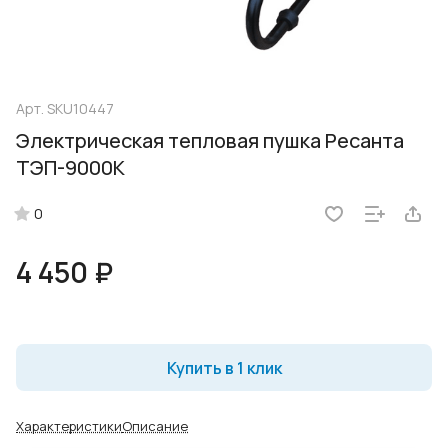
Арт.
SKU10447
Электрическая тепловая пушка Ресанта
ТЭП-9000К
0
4 450 ₽
Купить в 1 клик
Характеристики
Описание