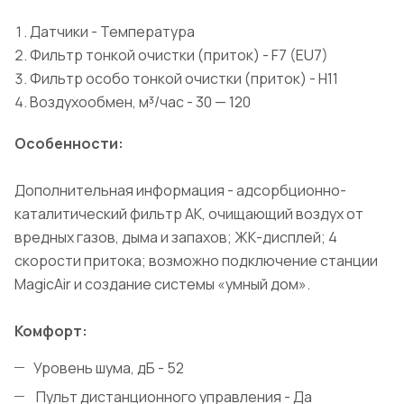
Датчики - Температура
Фильтр тонкой очистки (приток) - F7 (EU7)
Фильтр особо тонкой очистки (приток) - H11
Воздухообмен, м³/час - 30 — 120
Особенности:
Дополнительная информация - адсорбционно-
каталитический фильтр AK, очищающий воздух от
вредных газов, дыма и запахов; ЖК-дисплей; 4
скорости притока; возможно подключение станции
MagicAir и создание системы «умный дом».
Комфорт:
Уровень шума, дБ - 52
Пульт дистанционного управления - Да