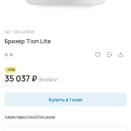
Арт.
SKU40908
Бризер Tion Lite
0
-10%
35 037 ₽
38 930 ₽
Купить в 1 клик
Характеристики
Описание