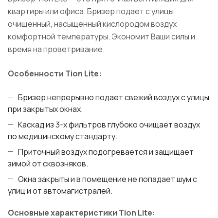
квартиры или офиса. Бризер подает с улицы
очищенный, насыщенный кислородом воздух
комфортной температуры. Экономит Ваши силы и
время на проветривание.
Особенности Tion Lite:
Бризер непрерывно подает свежий воздух с улицы
при закрытых окнах.
Каскад из 3-х фильтров глубоко очищает воздух
по медицинскому стандарту.
Приточный воздух подогревается и защищает
зимой от сквозняков.
Окна закрыты и в помещение не попадает шум с
улиц и от автомагистралей.
Основные характеристики Tion Lite: