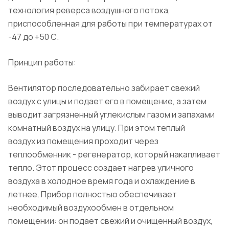
технология реверса воздушного потока,
приспособленная для работы при температурах от
-47 до +50 С.
Принцип работы:
Вентилятор последовательно забирает свежий
воздух с улицы и подает его в помещение, а затем
выводит загрязненный углекислым газом и запахами
комнатный воздух на улицу. При этом теплый
воздух из помещения проходит через
теплообменник - регенератор, который накапливает
тепло. Этот процесс создает нагрев уличного
воздуха в холодное время года и охлаждение в
летнее. Прибор полностью обеспечивает
необходимый воздухообмен в отдельном
помещении: он подает свежий и очищенный воздух,