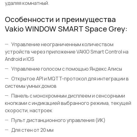
удаляя комнатный.
Особенности и преимущества
Vakio WINDOW SMART Space Grey:
Управление неограниченным количеством
устройств через приложение VAKIO Smart Control на
Android и IOS
Управление голосом с помощью Яндекс Алисы
Открытое API и MQTT-протокол для интеграции в
системы умных домов
Панель с монохромным дисплеем и сенсорными
кнопками с индикацией выбранного режима, текущей
скорости, настроек
Пульт дистанционного управления (ИК)
Для стен от 20 мм