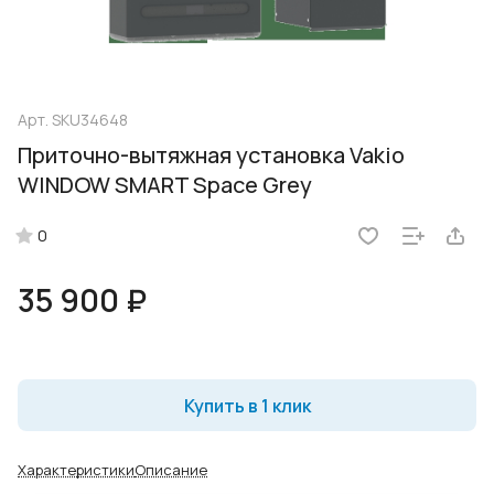
Арт.
SKU34648
Приточно-вытяжная установка Vakio
WINDOW SMART Space Grey
0
35 900 ₽
Купить в 1 клик
Характеристики
Описание