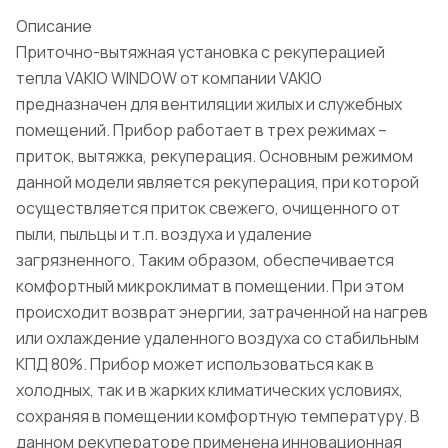
Описание
Приточно-вытяжная установка с рекуперацией
тепла VAKIO WINDOW от компании VAKIO
предназначен для вентиляции жилых и служебных
помещений. Прибор работает в трех режимах –
приток, вытяжка, рекуперация. Основным режимом
данной модели является рекуперация, при которой
осуществляется приток свежего, очищенного от
пыли, пыльцы и т.п. воздуха и удаление
загрязненного. Таким образом, обеспечивается
комфортный микроклимат в помещении. При этом
происходит возврат энергии, затраченной на нагрев
или охлаждение удаленного воздуха со стабильным
КПД 80%. Прибор может использоваться как в
холодных, так и в жарких климатических условиях,
сохраняя в помещении комфортную температуру. В
данном рекуператоре применена инновационная