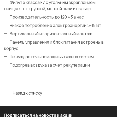
Фильтр класса F7 с угольным вкраплением
очищает от крупной, мелкой пыли и пыльцы
Производительность до 120 м3 в час
Низкое потребление электроэнергии 5-18 Вт
Вертикальный и горизонтальный монтаж
Панель управления и блок питания встроены в
корпус
Не нуждается в помощи вытяжных систем
Подогрев воздуха за счет рекуперации
Назад к списку
Подписаться
на новости и акции