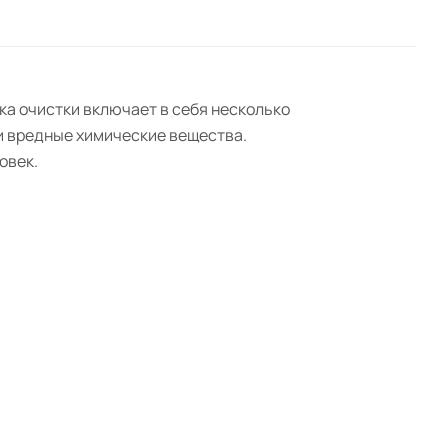
ка очистки включает в себя несколько
и вредные химические вещества.
овек.