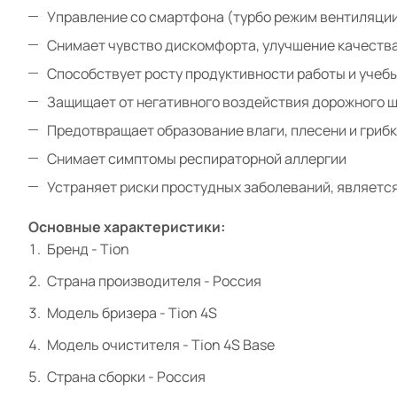
Управление со смартфона (турбо режим вентиляции
Снимает чувство дискомфорта, улучшение качества
Способствует росту продуктивности работы и учеб
Защищает от негативного воздействия дорожного 
Предотвращает образование влаги, плесени и гриб
Снимает симптомы респираторной аллергии
Устраняет риски простудных заболеваний, является
Основные характеристики:
Бренд - Tion
Страна производителя - Россия
Модель бризера - Tion 4S
Модель очистителя - Tion 4S Base
Страна сборки - Россия