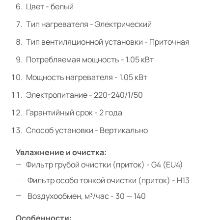
Цвет - белый
Тип нагревателя - Электрический
Тип вентиляционной установки - Приточная
Потребляемая мощность - 1.05 кВт
Мощность нагревателя - 1.05 кВт
Электропитание - 220-240/1/50
Гарантийный срок - 2 года
Способ установки - Вертикально
Увлажнение и очистка:
Фильтр грубой очистки (приток) - G4 (EU4)
Фильтр особо тонкой очистки (приток) - H13
Воздухообмен, м³/час - 30 — 140
Особенности: