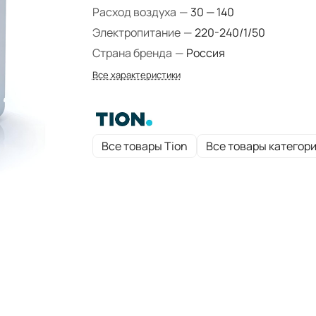
Расход воздуха
—
30 — 140
Электропитание
—
220-240/1/50
Страна бренда
—
Россия
Все характеристики
Все товары Tion
Все товары категор