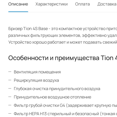
Описание
Характеристики
Оплата
Доставка
Бризер Tion 4S Base - это компактное устройство при
различных фильтрующих элементов, эффективно удаля
Устройство хорошо работает и может подавать свежий 
Особенности и преимущества Tion 
Вентиляция помещения
Рециркуляция воздуха
Глубокая очистка принудительного воздуха
Принудительное воздушное отопление
Фильтр грубой очистки G4 (задерживает крупную пы
Фильтр HEPA H13 стерильный и безопасный (тонкая 