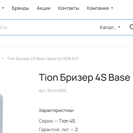
Бренды
Акции
Контакты
Компания
Каталог
Tion Бризер 4S Base (фильтр HEPA Е11)
Tion Бризер 4S Base
Арт.
SKU40895
Характеристики
Серия
—
Tion 4S
Гарантия, лет
—
2