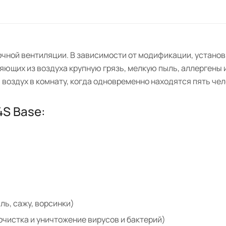
точной вентиляции. В зависимости от модификации, установ
ющих из воздуха крупную грязь, мелкую пыль, аллергены 
воздух в комнату, когда одновременно находятся пять чел
4S Base:
ль, сажу, ворсинки)
очистка и уничтожение вирусов и бактерий)