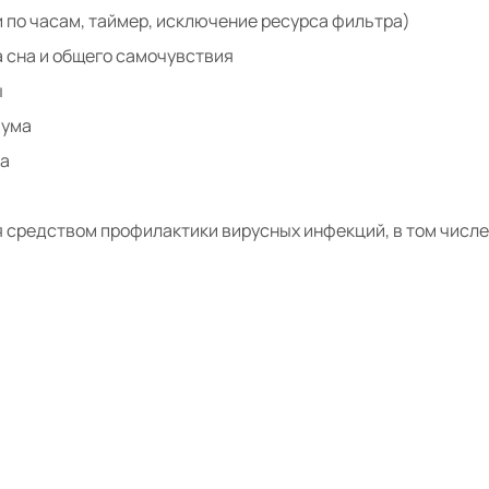
 по часам, таймер, исключение ресурса фильтра)
 сна и общего самочувствия
ы
шума
ка
 средством профилактики вирусных инфекций, в том числе