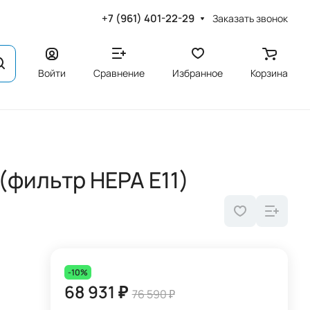
+7 (961) 401-22-29
Заказать звонок
Войти
Сравнение
Избранное
Корзина
 (фильтр HEPA Е11)
-10%
68 931 ₽
76 590 ₽