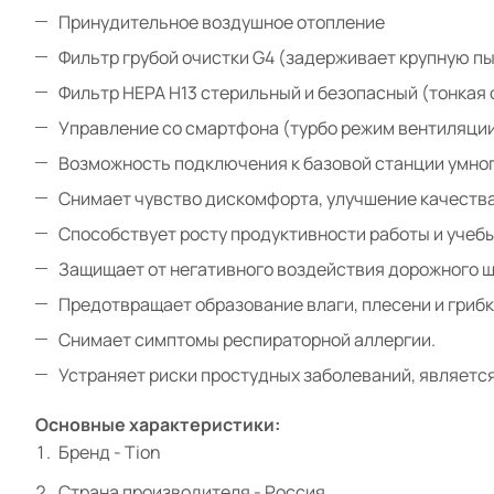
Принудительное воздушное отопление
Фильтр грубой очистки G4 (задерживает крупную пы
Фильтр HEPA H13 стерильный и безопасный (тонкая 
Управление со смартфона (турбо режим вентиляции
Возможность подключения к базовой станции умног
Снимает чувство дискомфорта, улучшение качества
Способствует росту продуктивности работы и учебы
Защищает от негативного воздействия дорожного ш
Предотвращает образование влаги, плесени и грибк
Снимает симптомы респираторной аллергии.
Устраняет риски простудных заболеваний, является
Основные характеристики:
Бренд - Tion
Страна производителя - Россия