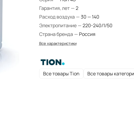
Гарантия, лет
—
2
Расход воздуха
—
30 — 140
Электропитание
—
220-240/1/50
Страна бренда
—
Россия
Все характеристики
Все товары Tion
Все товары категор