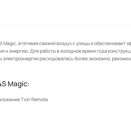
S Magic, втягивая свежий воздух с улицы и обеспечивает 
я и энергию. Для работы в холодное время года констру
бы электроэнергия расходовалась более экономно, рекоме
4S Magic:
иложение Tion Remote