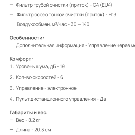
Фильтр грубой очистки (приток) - G4 (EU4)
Фильтр особо тонкой очистки (приток) - H13
Воздухообмен, м³/час - 30 — 140
Особенности:
Дополнительная информация - Управление через моб
Комфорт:
Уровень шума, дБ - 19
Кол-во скоростей - 6
Управление - электронное
Пульт дистанционного управления - Да
Габариты и вес:
Вес - 8.2 кг
Длина - 20.3 см