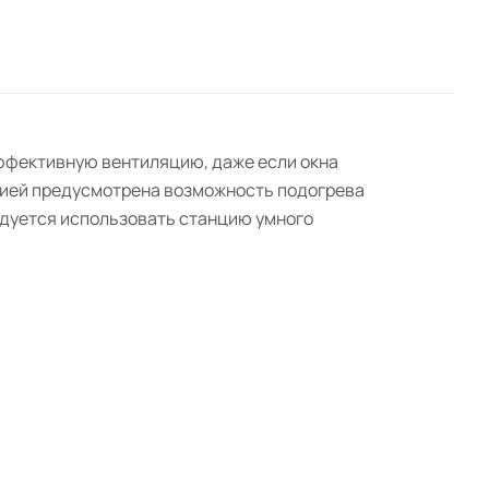
эффективную вентиляцию, даже если окна
кцией предусмотрена возможность подогрева
ндуется использовать станцию умного