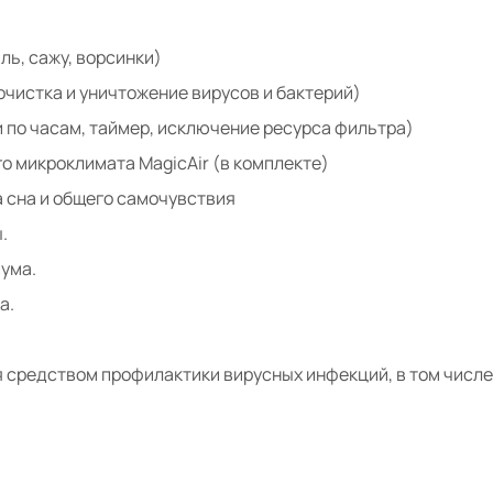
ль, сажу, ворсинки)
очистка и уничтожение вирусов и бактерий)
 по часам, таймер, исключение ресурса фильтра)
о микроклимата MagicAir (в комплекте)
 сна и общего самочувствия
.
ума.
а.
 средством профилактики вирусных инфекций, в том числе