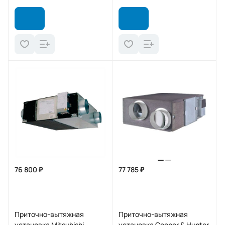
76 800 ₽
77 785 ₽
Приточно-вытяжная
Приточно-вытяжная
установка Mitsubishi
установка Cooper & Hunter