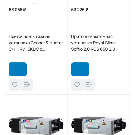
63 055 ₽
63 226 ₽
Приточно-вытяжная
Приточно-вытяжная
установка Cooper & Hunter
установка Royal Clima
CH-HRV1.5KDC с
Soffio 2.0 RCS 650 2.0
рекуперацией