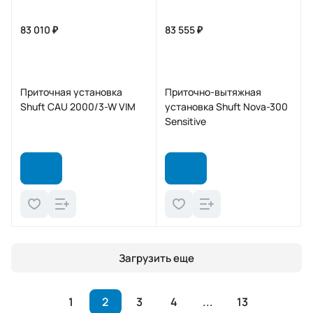
83 010 ₽
83 555 ₽
Приточная установка
Приточно-вытяжная
Shuft CAU 2000/3-W VIM
установка Shuft Nova-300
Sensitive
Загрузить еще
1
2
3
4
...
13