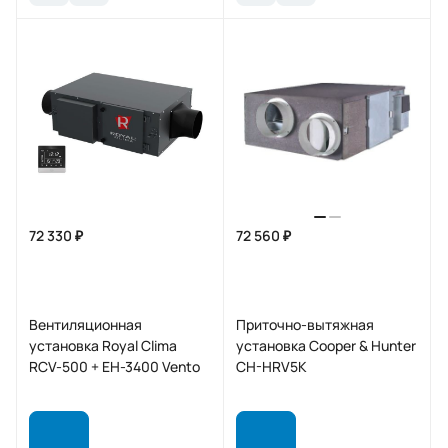
72 330 ₽
72 560 ₽
Вентиляционная
Приточно-вытяжная
установка Royal Clima
установка Cooper & Hunter
RCV-500 + EH-3400 Vento
CH-HRV5K