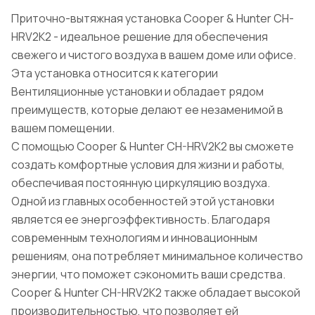
Приточно-вытяжная установка Cooper & Hunter CH-
HRV2K2 - идеальное решение для обеспечения
свежего и чистого воздуха в вашем доме или офисе.
Эта установка относится к категории
Вентиляционные установки и обладает рядом
преимуществ, которые делают ее незаменимой в
вашем помещении.
С помощью Cooper & Hunter CH-HRV2K2 вы сможете
создать комфортные условия для жизни и работы,
обеспечивая постоянную циркуляцию воздуха.
Одной из главных особенностей этой установки
является ее энергоэффективность. Благодаря
современным технологиям и инновационным
решениям, она потребляет минимальное количество
энергии, что поможет сэкономить ваши средства.
Cooper & Hunter CH-HRV2K2 также обладает высокой
производительностью, что позволяет ей