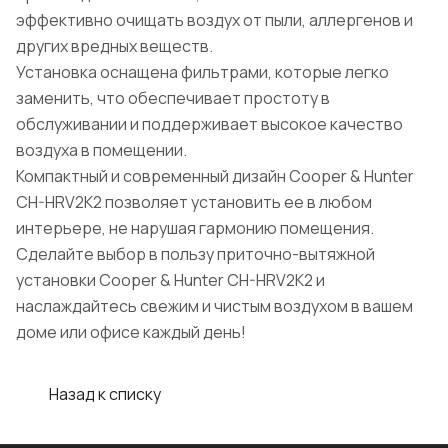
эффективно очищать воздух от пыли, аллергенов и
других вредных веществ.
Установка оснащена фильтрами, которые легко
заменить, что обеспечивает простоту в
обслуживании и поддерживает высокое качество
воздуха в помещении.
Компактный и современный дизайн Cooper & Hunter
CH-HRV2K2 позволяет установить ее в любом
интерьере, не нарушая гармонию помещения.
Сделайте выбор в пользу приточно-вытяжной
установки Cooper & Hunter CH-HRV2K2 и
наслаждайтесь свежим и чистым воздухом в вашем
доме или офисе каждый день!
Назад к списку