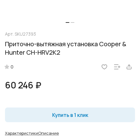
Арт.
SKU27393
Приточно-вытяжная установка Cooper &
Hunter CH-HRV2K2
0
60 246 ₽
Купить в 1 клик
Характеристики
Описание