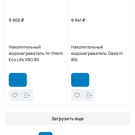
9 900 ₽
9 941 ₽
Накопительный
Накопительный
водонагреватель Hi-therm
водонагреватель Oasis H-
Eco Life VBO 80
80L
Загрузить еще