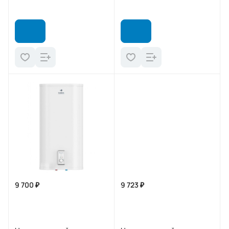
9 700 ₽
9 723 ₽