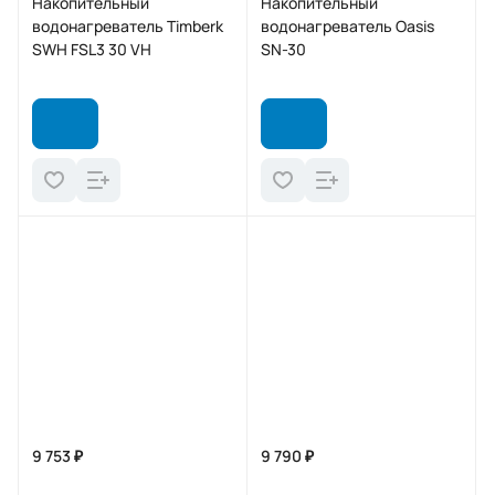
Накопительный
Накопительный
водонагреватель Timberk
водонагреватель Oasis
SWH FSL3 30 VH
SN-30
9 753 ₽
9 790 ₽