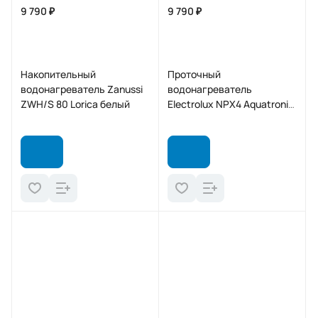
9 790 ₽
9 790 ₽
Накопительный
Проточный
водонагреватель Zanussi
водонагреватель
ZWH/S 80 Lorica белый
Electrolux NPX4 Aquatronic
Digital 2.0