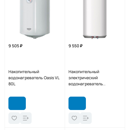
9 505 ₽
9 550 ₽
Накопительный
Накопительный
водонагреватель Oasis VL
электрический
80L
водонагреватель
Garanterm GTN 50 V