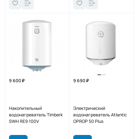
9 600 ₽
9 690 ₽
Накопительный
Электрический
водонагреватель Timberk
водонагреватель Atlantic
SWH RE9 100V
OPROP 50 Plus