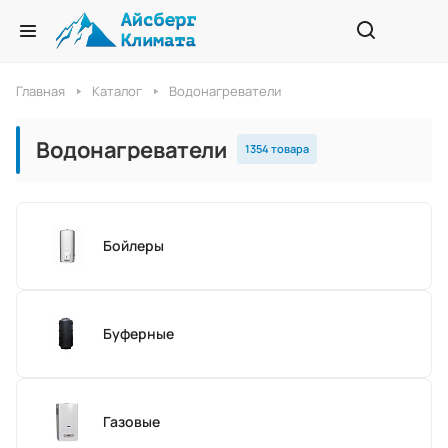
Главная
Каталог
Водонагреватели
Водонагреватели
1354 товара
Бойлеры
Буферные
Газовые