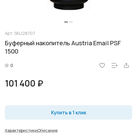
Арт.
SKU28707
Буферный накопитель Austria Email PSF
1500
0
101 400 ₽
Купить в 1 клик
Характеристики
Описание