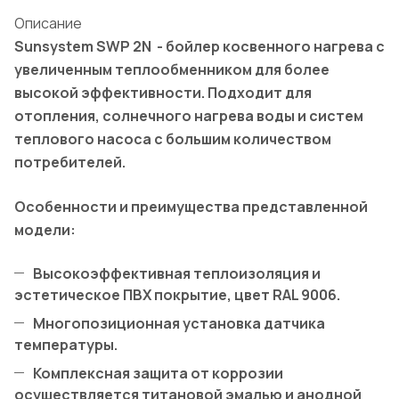
Описание
Sunsystem SWP 2N -
бойлер косвенного нагрева с
увеличенным теплообменником для более
высокой эффективности. Подходит для
отопления, солнечного нагрева воды и систем
теплового насоса с большим количеством
потребителей.
Особенности и преимущества представленной
модели:
Высокоэффективная теплоизоляция и
эстетическое ПВХ покрытие, цвет RAL 9006.
Многопозиционная установка датчика
температуры.
Комплексная защита от коррозии
осуществляется титановой эмалью и анодной