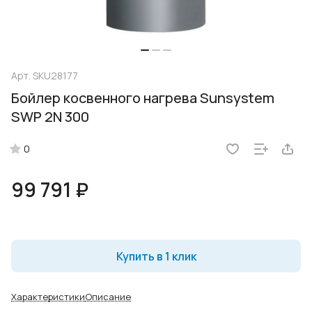
Арт.
SKU28177
Бойлер косвенного нагрева Sunsystem
SWP 2N 300
0
99 791 ₽
Купить в 1 клик
Характеристики
Описание