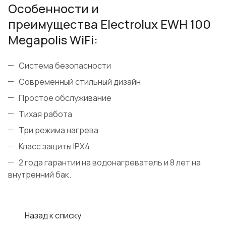
Особенности и
преимущества Electrolux EWH 100
Megapolis WiFi:
Система безопасности
Современный стильный дизайн
Простое обслуживание
Тихая работа
Три режима нагрева
Класс защиты IPX4
2 года гарантии на водонагреватель и 8 лет на
внутренний бак.
Назад к списку