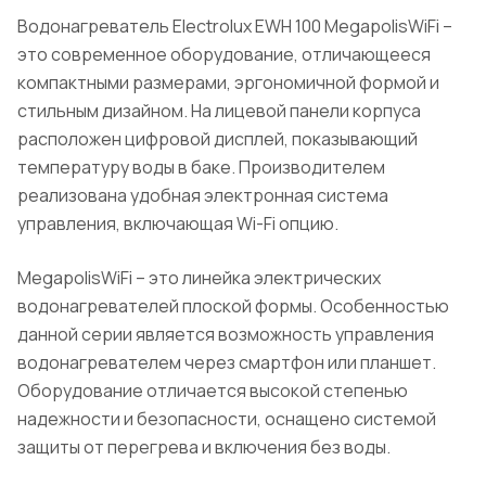
Водонагреватель Electrolux EWH 100 MegapolisWiFi –
это современное оборудование, отличающееся
компактными размерами, эргономичной формой и
стильным дизайном. На лицевой панели корпуса
расположен цифровой дисплей, показывающий
температуру воды в баке. Производителем
реализована удобная электронная система
управления, включающая Wi-Fi опцию.
MegapolisWiFi – это линейка электрических
водонагревателей плоской формы. Особенностью
данной серии является возможность управления
водонагревателем через смартфон или планшет.
Оборудование отличается высокой степенью
надежности и безопасности, оснащено системой
защиты от перегрева и включения без воды.