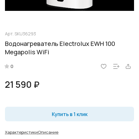
Арт.
SKU36293
Водонагреватель Electrolux EWH 100
Megapolis WiFi
0
21 590 ₽
Купить в 1 клик
Характеристики
Описание